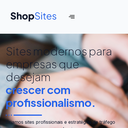
Sites modernos para
empresas que
desejam
crescer com
profissionalismo.
Criamos sites profissionais e estratégias de tráfego